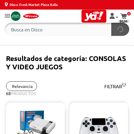
Disco Fresh Market Plaza Italia
0
$0,00
Resultados de categoría: CONSOLAS
Y VIDEO JUEGOS
FILTRAR
Relevancia
68
PRODUCTOS