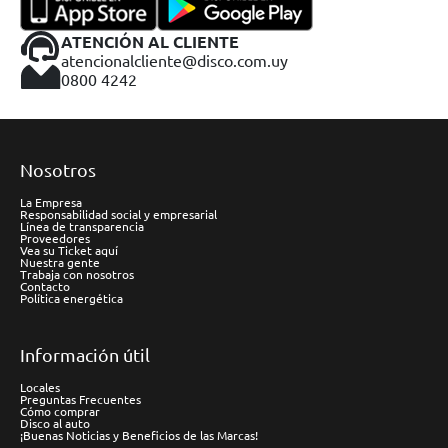
ATENCIÓN AL CLIENTE
atencionalcliente@disco.com.uy
0800 4242
Nosotros
La Empresa
Responsabilidad social y empresarial
Línea de transparencia
Proveedores
Vea su Ticket aquí
Nuestra gente
Trabaja con nosotros
Contacto
Política energética
Información útil
Locales
Preguntas Frecuentes
Cómo comprar
Disco al auto
¡Buenas Noticias y Beneficios de las Marcas!