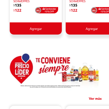
SCHWEPPES
SCHWEPPES
135
135
$
$
122
122
$
$
10%OFF
10%OF
Agregar
Agregar
Ver más