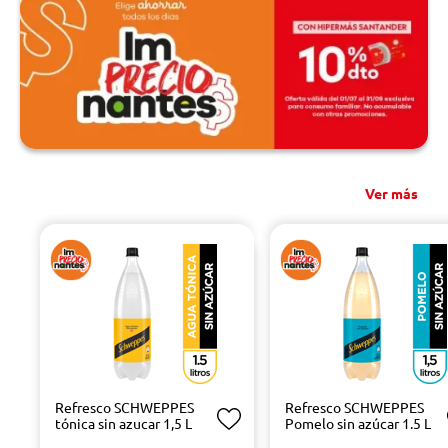
Ver más
Refresco SCHWEPPES
Refresco SCHWEPPES
tónica sin azucar 1,5 L
Pomelo sin azúcar 1.5 L