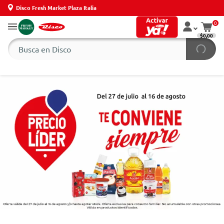
Disco Fresh Market Plaza Italia
0
$0,00