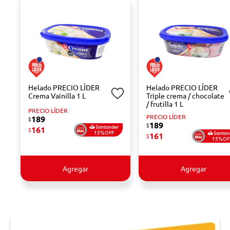
Helado PRECIO LÍDER
Helado PRECIO LÍDER
Crema Vainilla 1 L
Triple crema / chocolate
/ frutilla 1 L
PRECIO LÍDER
PRECIO LÍDER
189
$
189
$
161
$
15%OFF
161
$
15%OF
Agregar
Agregar