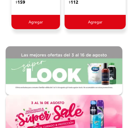
159
112
$
$
Agregar
Agregar