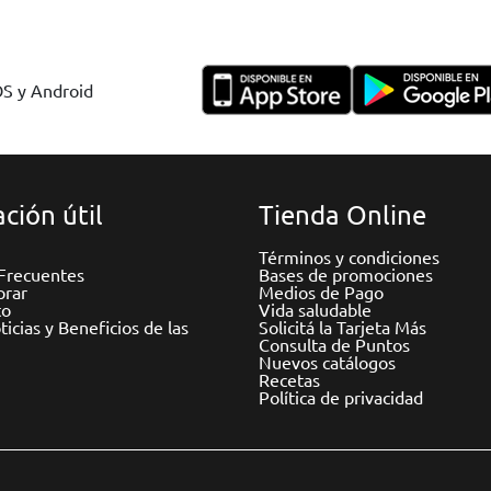
OS y Android
ción útil
Tienda Online
Términos y condiciones
Frecuentes
Bases de promociones
rar
Medios de Pago
to
Vida saludable
icias y Beneficios de las
Solicitá la Tarjeta Más
Consulta de Puntos
Nuevos catálogos
Recetas
Política de privacidad