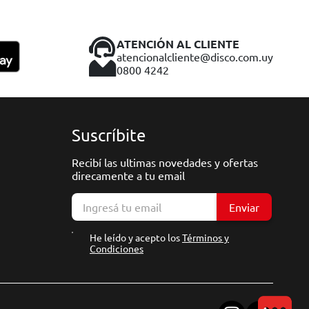
ATENCIÓN AL CLIENTE
atencionalcliente@disco.com.uy
0800 4242
Suscríbite
Recibí las ultimas novedades y ofertas
direcamente a tu email
Enviar
He leído y acepto los
Términos y
Condiciones