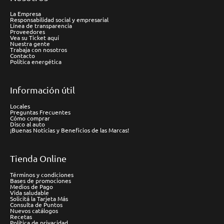
La Empresa
Responsabilidad social y empresarial
Línea de transparencia
Proveedores
Vea su Ticket aquí
Nuestra gente
Trabaja con nosotros
Contacto
Política energética
Información útil
Locales
Preguntas Frecuentes
Cómo comprar
Disco al auto
¡Buenas Noticias y Beneficios de las Marcas!
Tienda Online
Términos y condiciones
Bases de promociones
Medios de Pago
Vida saludable
Solicitá la Tarjeta Más
Consulta de Puntos
Nuevos catálogos
Recetas
Política de privacidad