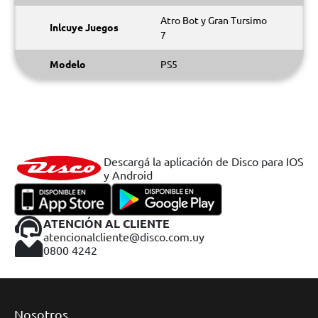
Atro Bot y Gran Tursimo
Inlcuye Juegos
7
Modelo
PS5
Descargá la aplicación de Disco para IOS
y Android
ATENCIÓN AL CLIENTE
atencionalcliente@disco.com.uy
0800 4242
Nosotros