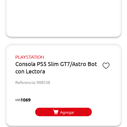
PLAYSTATION
Consola PS5 Slim GT7/Astro Bot
con Lectora
Referencia: 908538
1069
U$S
Agregar