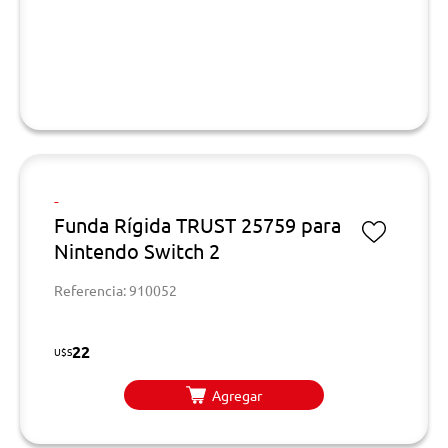
-
Funda Rígida TRUST 25759 para
Nintendo Switch 2
Referencia: 910052
22
U$S
Agregar