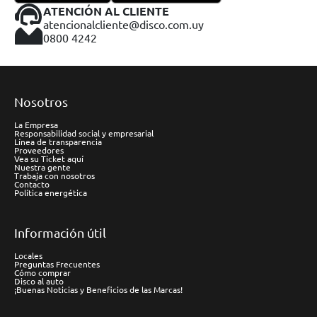
ATENCIÓN AL CLIENTE
atencionalcliente@disco.com.uy
0800 4242
Nosotros
La Empresa
Responsabilidad social y empresarial
Línea de transparencia
Proveedores
Vea su Ticket aquí
Nuestra gente
Trabaja con nosotros
Contacto
Política energética
Información útil
Locales
Preguntas Frecuentes
Cómo comprar
Disco al auto
¡Buenas Noticias y Beneficios de las Marcas!