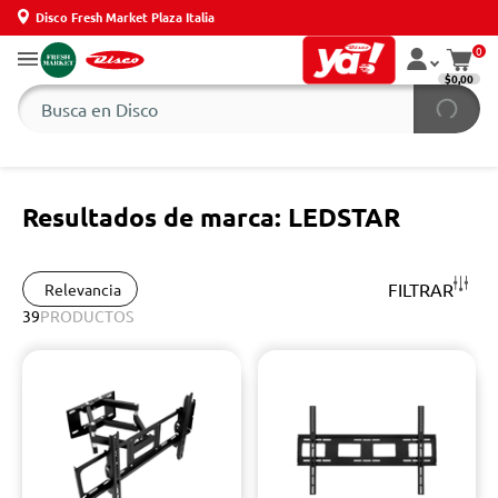
Disco Fresh Market Plaza Italia
0
$0,00
Resultados de marca: LEDSTAR
FILTRAR
Relevancia
39
PRODUCTOS