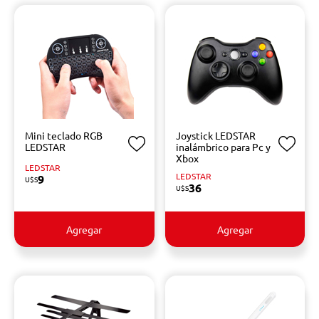
Mini teclado RGB
Joystick LEDSTAR
LEDSTAR
inalámbrico para Pc y
Xbox
LEDSTAR
LEDSTAR
9
U$S
36
U$S
Agregar
Agregar