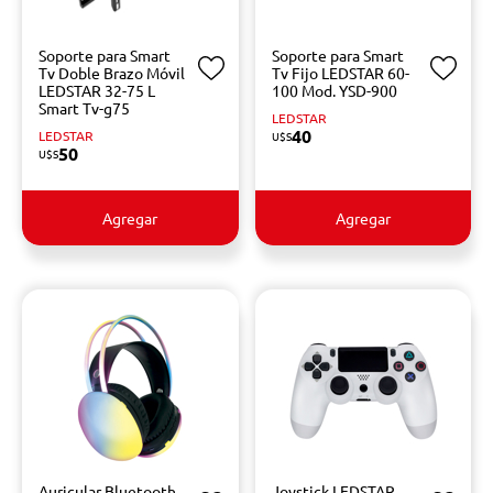
Soporte para Smart
Soporte para Smart
Tv Doble Brazo Móvil
Tv Fijo LEDSTAR 60-
LEDSTAR 32-75 L
100 Mod. YSD-900
Smart Tv-g75
LEDSTAR
40
LEDSTAR
U$S
50
U$S
Agregar
Agregar
Auricular Bluetooth
Joystick LEDSTAR