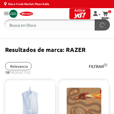
Disco Fresh Market Plaza Italia
0
$0,00
Resultados de marca: RAZER
FILTRAR
Relevancia
18
PRODUCTOS