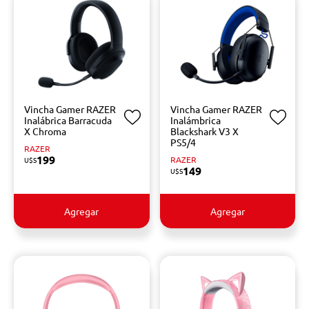
Vincha Gamer RAZER
Vincha Gamer RAZER
Inalábrica Barracuda
Inalámbrica
X Chroma
Blackshark V3 X
PS5/4
RAZER
199
RAZER
U$S
149
U$S
Agregar
Agregar