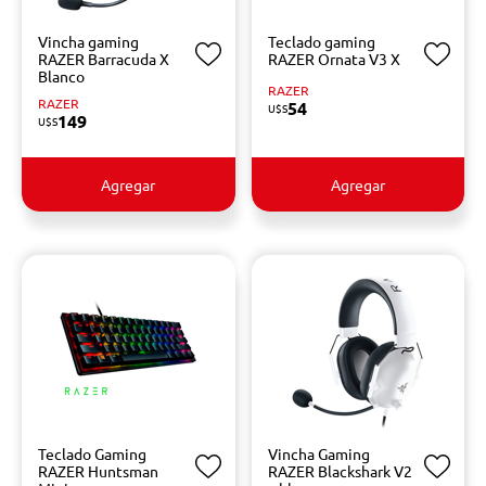
Vincha gaming
Teclado gaming
RAZER Barracuda X
RAZER Ornata V3 X
Blanco
RAZER
RAZER
54
U$S
149
U$S
Agregar
Agregar
Teclado Gaming
Vincha Gaming
RAZER Huntsman
RAZER Blackshark V2