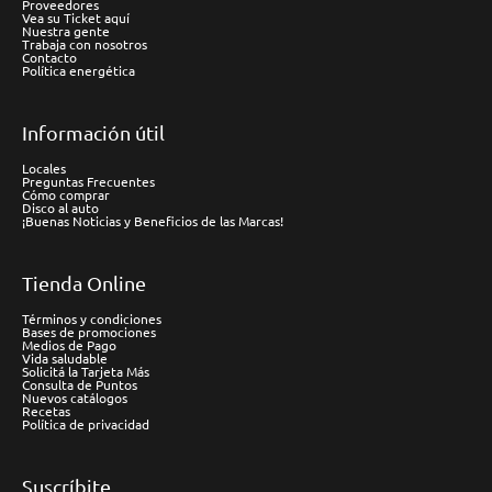
Proveedores
Vea su Ticket aquí
Nuestra gente
Trabaja con nosotros
Contacto
Política energética
Información útil
Locales
Preguntas Frecuentes
Cómo comprar
Disco al auto
¡Buenas Noticias y Beneficios de las Marcas!
Tienda Online
Términos y condiciones
Bases de promociones
Medios de Pago
Vida saludable
Solicitá la Tarjeta Más
Consulta de Puntos
Nuevos catálogos
Recetas
Política de privacidad
Suscríbite