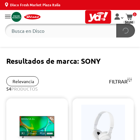
Disco Fresh Market Plaza Italia
0
$0,00
Resultados de marca: SONY
FILTRAR
Relevancia
54
PRODUCTOS