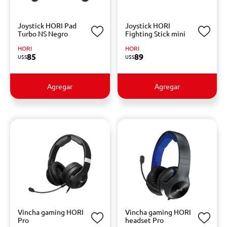
Joystick HORI Pad
Joystick HORI
Turbo NS Negro
Fighting Stick mini
HORI
HORI
85
89
U$S
U$S
Agregar
Agregar
Vincha gaming HORI
Vincha gaming HORI
Pro
headset Pro