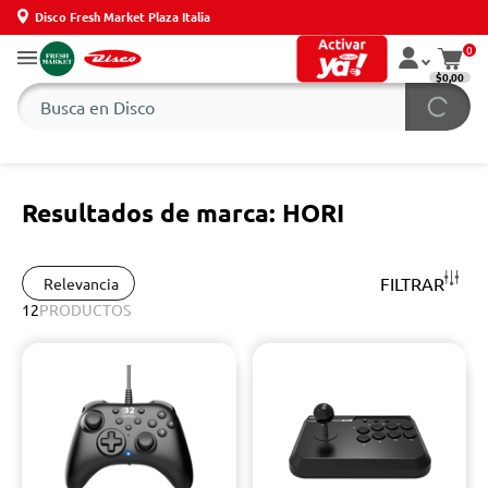
Disco Fresh Market Plaza Italia
0
$0,00
Resultados de marca: HORI
FILTRAR
Relevancia
12
PRODUCTOS