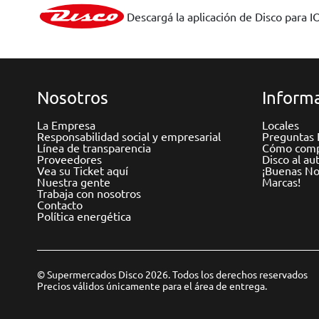
Descargá la aplicación de Disco para I
Nosotros
Informa
La Empresa
Locales
Responsabilidad social y empresarial
Preguntas 
Línea de transparencia
Cómo comp
Proveedores
Disco al au
Vea su Ticket aquí
¡Buenas Not
Nuestra gente
Marcas!
Trabaja con nosotros
Contacto
Política energética
© Supermercados Disco 2026. Todos los derechos reservados
Precios válidos únicamente para el área de entrega.