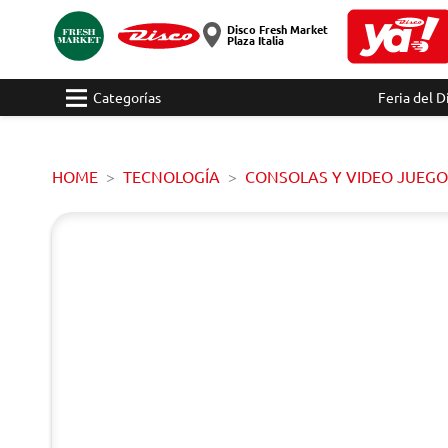
Disco Fresh Market
Plaza Italia
Categorías
Feria del D
HOME
TECNOLOGÍA
CONSOLAS Y VIDEO JUEGO