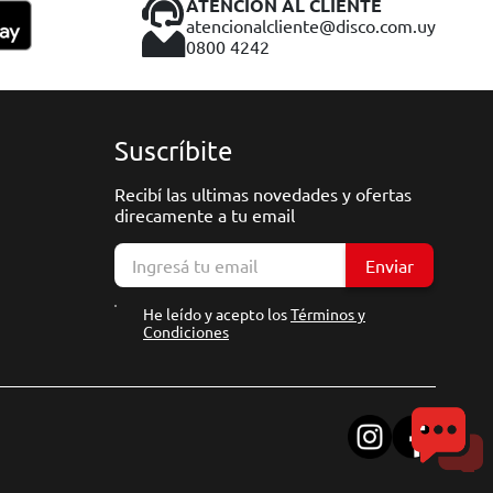
ATENCIÓN AL CLIENTE
atencionalcliente@disco.com.uy
0800 4242
Suscríbite
Recibí las ultimas novedades y ofertas
direcamente a tu email
Enviar
He leído y acepto los
Términos y
Condiciones