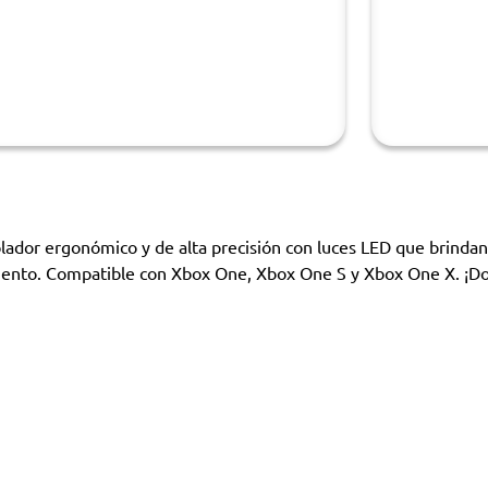
lador ergonómico y de alta precisión con luces LED que brinda
ento. Compatible con Xbox One, Xbox One S y Xbox One X. ¡Domi