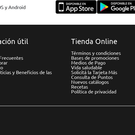
OS y Android
ción útil
Tienda Online
Términos y condiciones
Frecuentes
Bases de promociones
rar
Medios de Pago
to
Vida saludable
icias y Beneficios de las
Solicitá la Tarjeta Más
Consulta de Puntos
Nuevos catálogos
Recetas
Política de privacidad