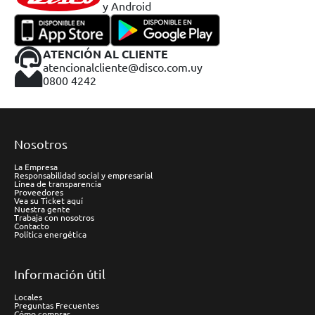
y Android
ATENCIÓN AL CLIENTE
atencionalcliente@disco.com.uy
0800 4242
Nosotros
La Empresa
Responsabilidad social y empresarial
Línea de transparencia
Proveedores
Vea su Ticket aquí
Nuestra gente
Trabaja con nosotros
Contacto
Política energética
Información útil
Locales
Preguntas Frecuentes
Cómo comprar