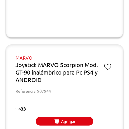
MARVO
Joystick MARVO Scorpion Mod.
GT-90 inalámbrico para Pc PS4 y
ANDROID
Referencia: 907944
33
U$S
Agregar