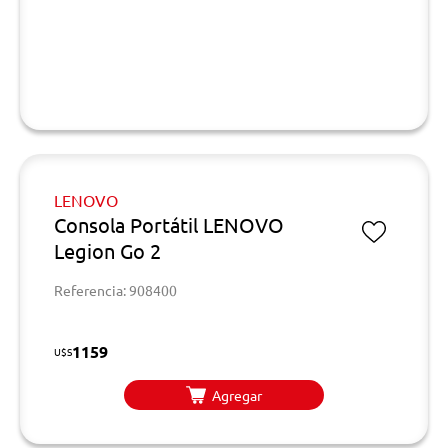
LENOVO
Consola Portátil LENOVO
Legion Go 2
Referencia: 908400
1159
U$S
Agregar