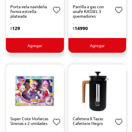
Porta vela navideña
Parrilla a gas con
forma estrella
anafe KASSEL 3
plateada
quemadores
-
-
129
14990
$
$
Agregar
Agregar
Super Cute Muñecas
Cafetera 8 Tazas
Sirenas x 2 unidades
Cafetiere Negro
-
-