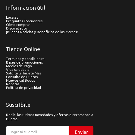
Información útil
Locales
Preguntas Frecuentes
Cómo comprar
Disco al auto
¡Buenas Noticias y Beneficios de las Marcas!
Tienda Online
Términos y condiciones
Bases de promociones
Medios de Pago
Vida saludable
Solicitá la Tarjeta Más
Consulta de Puntos
Nuevos catálogos
Recetas
Política de privacidad
Suscríbite
Recibí las ultimas novedades y ofertas direcamente a
tu email
Enviar