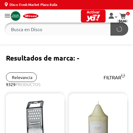
Disco Fresh Market Plaza Italia
0
$0,00
Resultados de marca: -
FILTRAR
Relevancia
9329
PRODUCTOS