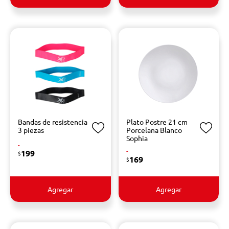
Bandas de resistencia
Plato Postre 21 cm
3 piezas
Porcelana Blanco
Sophia
-
-
199
$
169
$
Agregar
Agregar