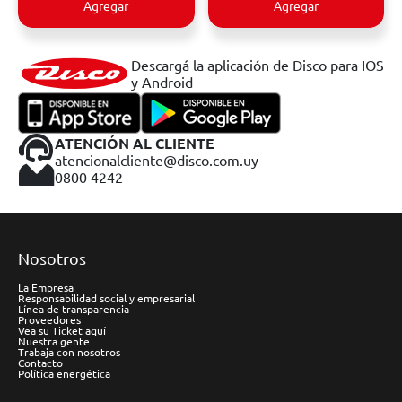
Agregar
Agregar
Descargá la aplicación de Disco para IOS
y Android
ATENCIÓN AL CLIENTE
atencionalcliente@disco.com.uy
0800 4242
Nosotros
La Empresa
Responsabilidad social y empresarial
Línea de transparencia
Proveedores
Vea su Ticket aquí
Nuestra gente
Trabaja con nosotros
Contacto
Política energética