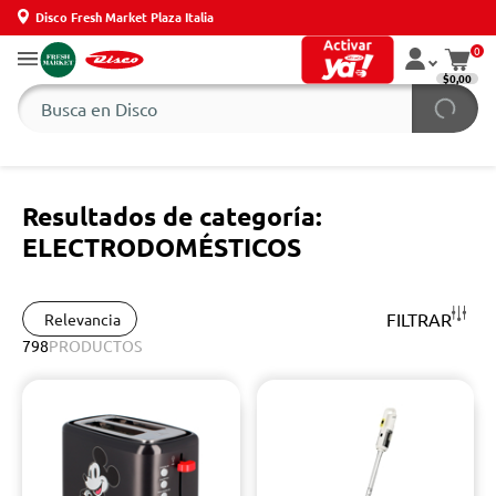
Disco Fresh Market Plaza Italia
0
$0,00
Resultados de categoría:
ELECTRODOMÉSTICOS
FILTRAR
Relevancia
798
PRODUCTOS