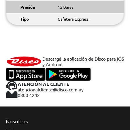
Presión
15 Bares
Tipo
Cafetera Express
Descargá la aplicación de Disco para IOS
y Android
ATENCIÓN AL CLIENTE
atencionalcliente@disco.com.uy
0800 4242
Nosotros