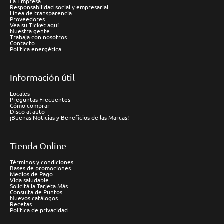
La Empresa
Responsabilidad social y empresarial
Línea de transparencia
Proveedores
Vea su Ticket aquí
Nuestra gente
Trabaja con nosotros
Contacto
Política energética
Información útil
Locales
Preguntas Frecuentes
Cómo comprar
Disco al auto
¡Buenas Noticias y Beneficios de las Marcas!
Tienda Online
Términos y condiciones
Bases de promociones
Medios de Pago
Vida saludable
Solicitá la Tarjeta Más
Consulta de Puntos
Nuevos catálogos
Recetas
Política de privacidad