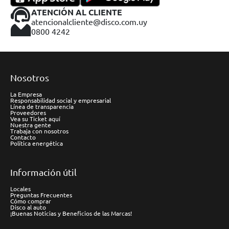
ATENCIÓN AL CLIENTE
atencionalcliente@disco.com.uy
0800 4242
Nosotros
La Empresa
Responsabilidad social y empresarial
Línea de transparencia
Proveedores
Vea su Ticket aquí
Nuestra gente
Trabaja con nosotros
Contacto
Política energética
Información útil
Locales
Preguntas Frecuentes
Cómo comprar
Disco al auto
¡Buenas Noticias y Beneficios de las Marcas!