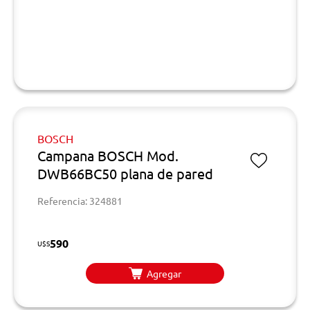
BOSCH
Campana BOSCH Mod.
DWB66BC50 plana de pared
Referencia: 324881
590
U$S
Agregar