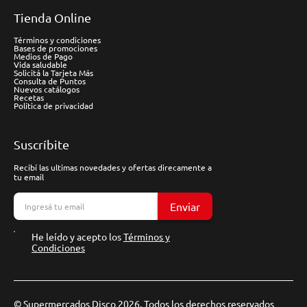
Tienda Online
Términos y condiciones
Bases de promociones
Medios de Pago
Vida saludable
Solicitá la Tarjeta Más
Consulta de Puntos
Nuevos catálogos
Recetas
Política de privacidad
Suscríbite
Recibí las ultimas novedades y ofertas direcamente a
tu email
Enviar
He leído y acepto los
Términos y
Condiciones
© Supermercados Disco 2026. Todos los derechos reservados