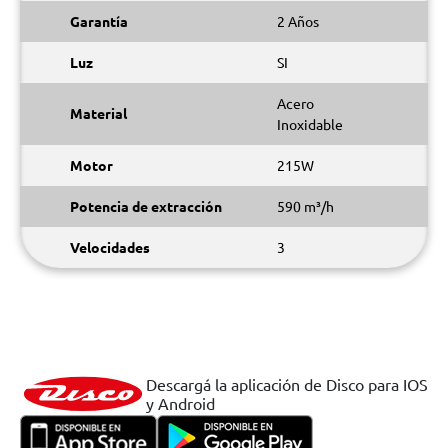
Garantía
2 Años
Luz
SI
Acero
Material
Inoxidable
Motor
215W
Potencia de extracción
590 m³/h
Velocidades
3
Descargá la aplicación de Disco para IOS
y Android