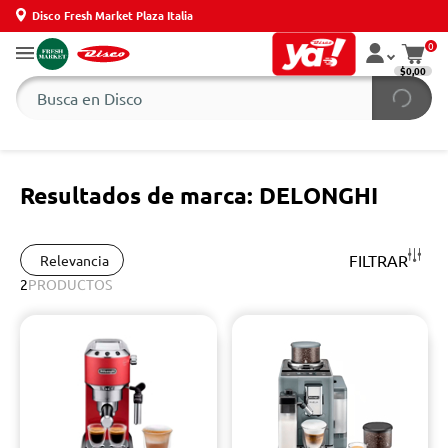
Disco Fresh Market Plaza Italia
0
$0,00
Resultados de marca: DELONGHI
FILTRAR
Relevancia
2
PRODUCTOS