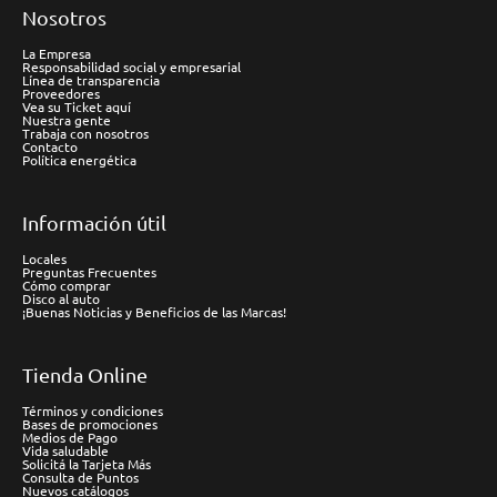
Nosotros
La Empresa
Responsabilidad social y empresarial
Línea de transparencia
Proveedores
Vea su Ticket aquí
Nuestra gente
Trabaja con nosotros
Contacto
Política energética
Información útil
Locales
Preguntas Frecuentes
Cómo comprar
Disco al auto
¡Buenas Noticias y Beneficios de las Marcas!
Tienda Online
Términos y condiciones
Bases de promociones
Medios de Pago
Vida saludable
Solicitá la Tarjeta Más
Consulta de Puntos
Nuevos catálogos