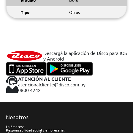
Modelo
Dore
Tipo
Otros
Descargá la aplicación de Disco para IOS
y Android
ATENCIÓN AL CLIENTE
atencionalcliente@disco.com.uy
0800 4242
Nosotros
La Empresa
Responsabilidad social y empresarial