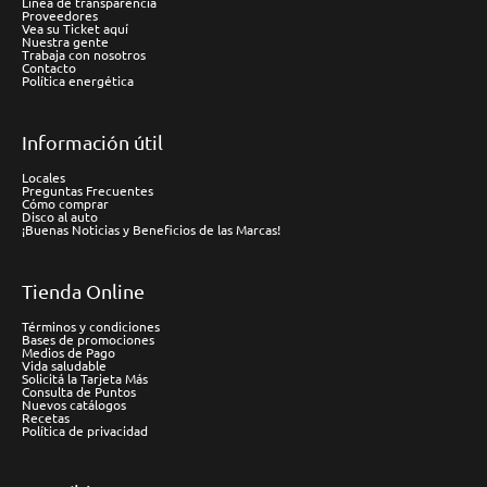
Línea de transparencia
Proveedores
Vea su Ticket aquí
Nuestra gente
Trabaja con nosotros
Contacto
Política energética
Información útil
Locales
Preguntas Frecuentes
Cómo comprar
Disco al auto
¡Buenas Noticias y Beneficios de las Marcas!
Tienda Online
Términos y condiciones
Bases de promociones
Medios de Pago
Vida saludable
Solicitá la Tarjeta Más
Consulta de Puntos
Nuevos catálogos
Recetas
Política de privacidad