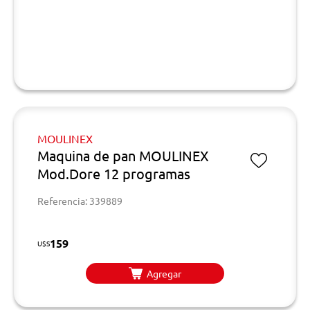
MOULINEX
Maquina de pan MOULINEX
Mod.Dore 12 programas
Referencia: 339889
159
U$S
Agregar