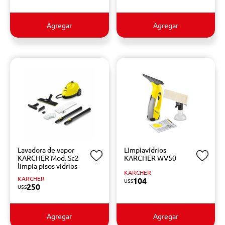
Agregar
Agregar
Lavadora de vapor
Limpiavidrios
KARCHER Mod. Sc2
KARCHER WV50
limpia pisos vidrios
KARCHER
KARCHER
104
U$S
250
U$S
Agregar
Agregar