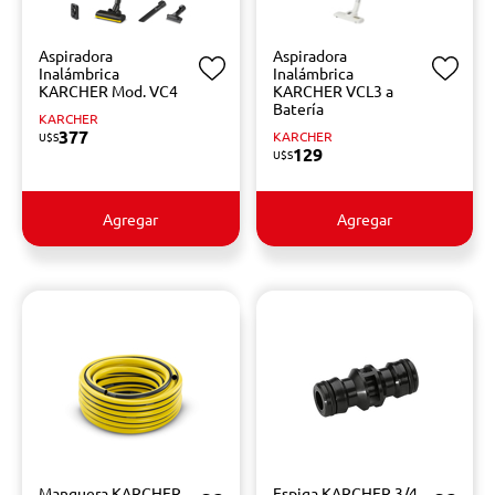
Aspiradora
Aspiradora
Inalámbrica
Inalámbrica
KARCHER Mod. VC4
KARCHER VCL3 a
Batería
KARCHER
377
KARCHER
U$S
129
U$S
Agregar
Agregar
Manguera KARCHER
Espiga KARCHER 3/4