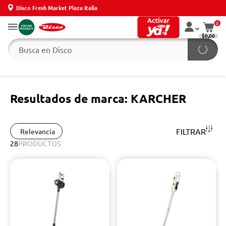
Disco Fresh Market Plaza Italia
0
$0,00
Resultados de marca: KARCHER
FILTRAR
Relevancia
28
PRODUCTOS