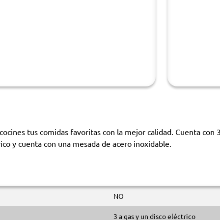
es tus comidas favoritas con la mejor calidad. Cuenta con 3 ho
trico y cuenta con una mesada de acero inoxidable.
NO
3 a gas y un disco eléctrico