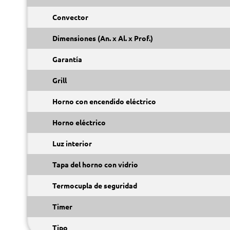
Convector
Dimensiones (An. x Al. x Prof.)
Garantía
Grill
Horno con encendido eléctrico
Horno eléctrico
Luz interior
Tapa del horno con vidrio
Termocupla de seguridad
Timer
Tipo