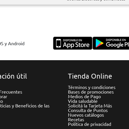
OS y Android
ción útil
Tienda Online
Términos y condiciones
Frecuentes
Bases de promociones
rar
Medios de Pago
to
Vida saludable
icias y Beneficios de las
Solicitá la Tarjeta Más
Consulta de Puntos
Nuevos catálogos
Recetas
Política de privacidad