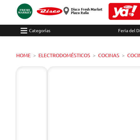
Disco Fresh Market
Plaza Italia
Categorías
Feria del D
HOME
ELECTRODOMÉSTICOS
COCINAS
COCI