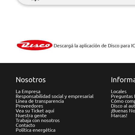
Descargá la aplicación de Disco para I
Nosotros
Informa
La Empresa
Locales
Responsabilidad social y empresarial
Preguntas 
Línea de transparencia
Cómo comp
Proveedores
Disco al au
Vea su Ticket aquí
¡Buenas Not
Nuestra gente
Marcas!
Trabaja con nosotros
Contacto
Política energética