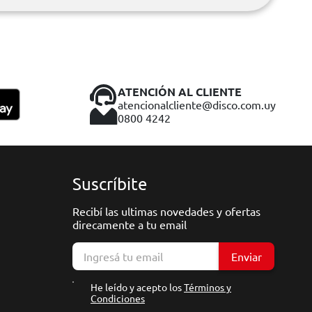
ATENCIÓN AL CLIENTE
atencionalcliente@disco.com.uy
0800 4242
Suscríbite
Recibí las ultimas novedades y ofertas
direcamente a tu email
Enviar
He leído y acepto los
Términos y
Condiciones