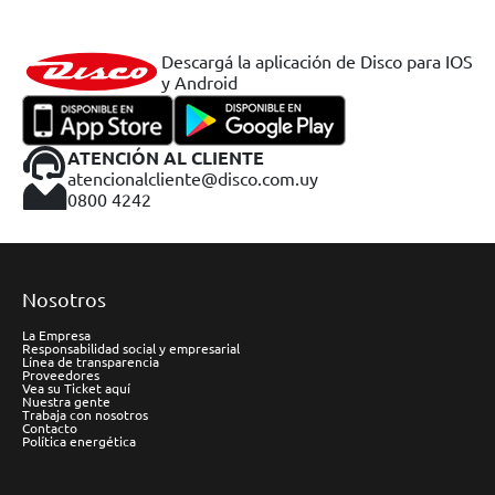
Descargá la aplicación de Disco para IOS
y Android
ATENCIÓN AL CLIENTE
atencionalcliente@disco.com.uy
0800 4242
Nosotros
La Empresa
Responsabilidad social y empresarial
Línea de transparencia
Proveedores
Vea su Ticket aquí
Nuestra gente
Trabaja con nosotros
Contacto
Política energética