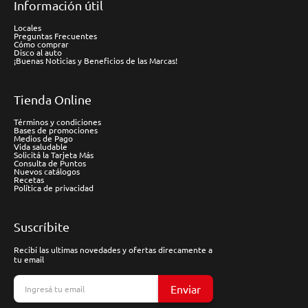
Información útil
Locales
Preguntas Frecuentes
Cómo comprar
Disco al auto
¡Buenas Noticias y Beneficios de las Marcas!
Tienda Online
Términos y condiciones
Bases de promociones
Medios de Pago
Vida saludable
Solicitá la Tarjeta Más
Consulta de Puntos
Nuevos catálogos
Recetas
Política de privacidad
Suscríbite
Recibí las ultimas novedades y ofertas direcamente a
tu email
Enviar