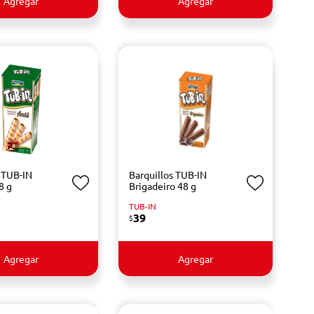
Agregar
Agregar
s TUB-IN
Barquillos TUB-IN
8 g
Brigadeiro 48 g
TUB-IN
39
$
Agregar
Agregar