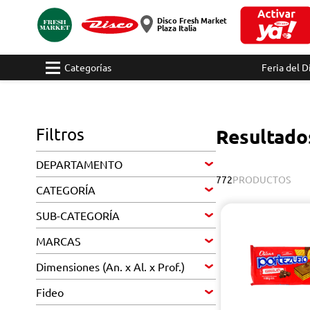
Disco Fresh Market
Plaza Italia
Categorías
Feria del D
Filtros
Resultados
DEPARTAMENTO
772
PRODUCTOS
CATEGORÍA
SUB-CATEGORÍA
MARCAS
Dimensiones (An. x Al. x Prof.)
Fideo