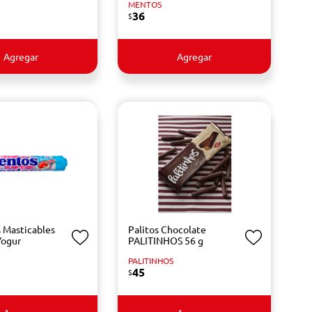
MENTOS
36
$
Agregar
Agregar
 Masticables
Palitos Chocolate
ogur
PALITINHOS 56 g
PALITINHOS
45
$