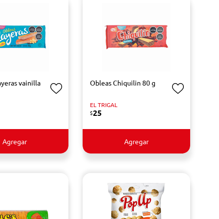
yeras vainilla
Obleas Chiquilin 80 g
EL TRIGAL
25
$
Agregar
Agregar