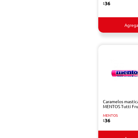
36
$
Agrega
Caramelos mastic
MENTOS Tutti Fru
MENTOS
36
$