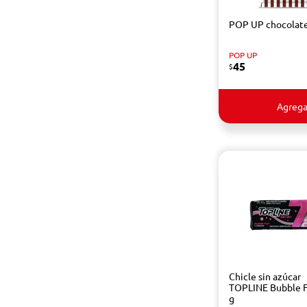
POP UP chocolate
POP UP
45
$
Agrega
Chicle sin azúcar
TOPLINE Bubble 
g