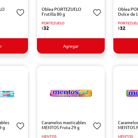
LO
Oblea PORTEZUELO
Oblea PO
Frutilla 80 g
Dulce de 
PORTEZUELO
PORTEZUE
32
32
$
$
r
Agregar
ables
Caramelos masticables
Caramelos
9 g
MENTOS Fruta 29 g
MENTOS F
MENTOS
MENTOS