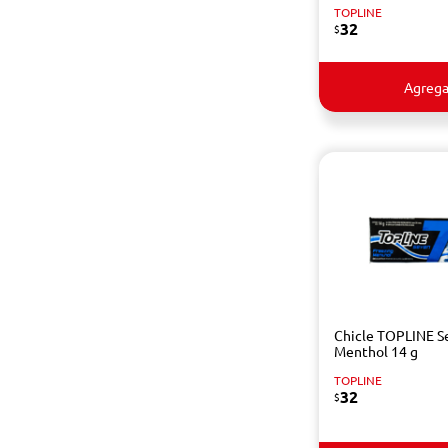
TOPLINE
32
$
Agrega
Chicle TOPLINE S
Menthol 14 g
TOPLINE
32
$