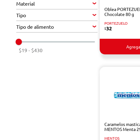
Material
Oblea PORTEZUE
Chocolate 80 g
Tipo
PORTEZUELO
Tipo de alimento
32
$
Agrega
$19
-
$430
Caramelos mastic
MENTOS Menta 2
MENTOS