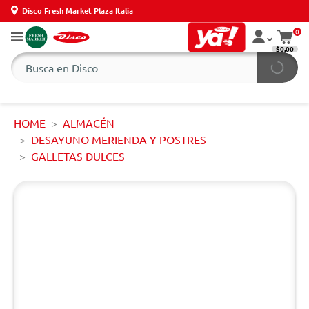
Disco Fresh Market Plaza Italia
0
$0,00
HOME
ALMACÉN
DESAYUNO MERIENDA Y POSTRES
GALLETAS DULCES