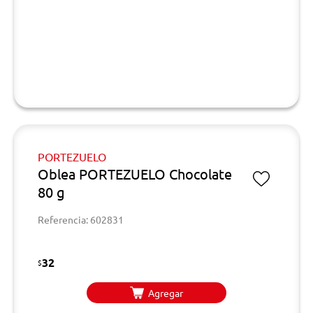
PORTEZUELO
Oblea PORTEZUELO Chocolate
80 g
Referencia: 602831
32
$
Agregar