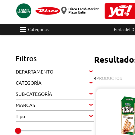
Disco Fresh Market
Plaza Italia
Categorías
Feria del D
Filtros
Resultado
DEPARTAMENTO
4
PRODUCTOS
CATEGORÍA
SUB-CATEGORÍA
MARCAS
Tipo