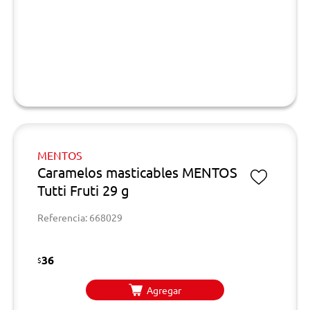
MENTOS
Caramelos masticables MENTOS
Tutti Fruti 29 g
Referencia: 668029
36
$
Agregar