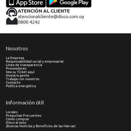
ATENCIÓN AL CLIENTE
atencionalcliente@disco.com.uy
0800 4242
Nosotros
La Empresa
Responsabilidad social y empresarial
Línea de transparencia
Proveedores
Vea su Ticket aquí
Nuestra gente
Trabaja con nosotros
Contacto
Política energética
Información útil
Locales
Preguntas Frecuentes
Cómo comprar
Disco al auto
¡Buenas Noticias y Beneficios de las Marcas!