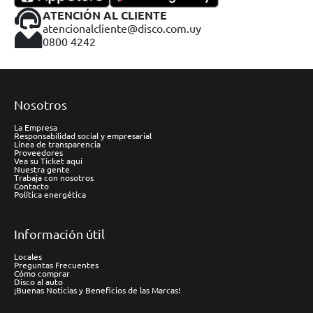
ATENCIÓN AL CLIENTE
atencionalcliente@disco.com.uy
0800 4242
Nosotros
La Empresa
Responsabilidad social y empresarial
Línea de transparencia
Proveedores
Vea su Ticket aquí
Nuestra gente
Trabaja con nosotros
Contacto
Política energética
Información útil
Locales
Preguntas Frecuentes
Cómo comprar
Disco al auto
¡Buenas Noticias y Beneficios de las Marcas!