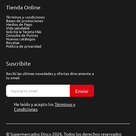
Tienda Online
Términos y condiciones
Bases de promociones
Medios de Pago
Vida saludable
Solicitá la Tarjeta Más
Consulta de Puntos
Nuevos catálogos
Recetas
Política de privacidad
Suscríbite
Recibí las ultimas novedades y ofertas direcamente a
tu email
Enviar
He leído y acepto los
Términos y
Condiciones
© Supermercados Disco 2026. Todos los derechos reservados