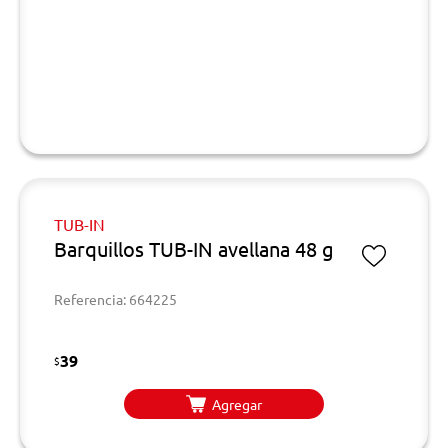
TUB-IN
Barquillos TUB-IN avellana 48 g
Referencia: 664225
39
$
Agregar