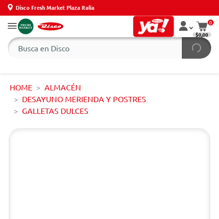
Disco Fresh Market Plaza Italia
0
$0,00
HOME
ALMACÉN
DESAYUNO MERIENDA Y POSTRES
GALLETAS DULCES