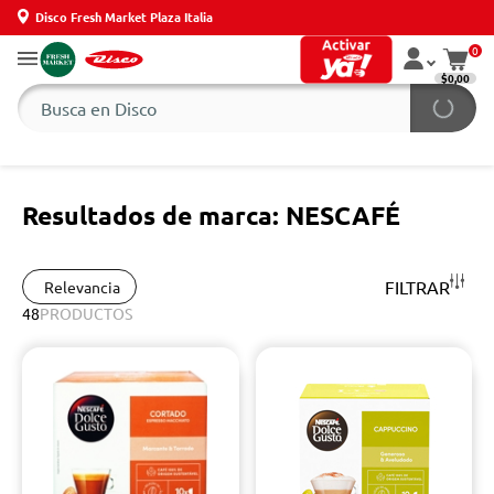
Disco Fresh Market Plaza Italia
0
$0,00
Resultados de marca: NESCAFÉ
FILTRAR
Relevancia
48
PRODUCTOS