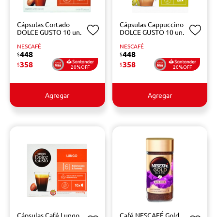
Cápsulas Cortado
Cápsulas Cappuccino
DOLCE GUSTO 10 un.
DOLCE GUSTO 10 un.
NESCAFÉ
NESCAFÉ
448
448
$
$
358
358
$
$
20%OFF
20%OFF
Agregar
Agregar
Cápsulas Café Lungo
Café NESCAFÉ Gold