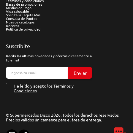
Términos y condiciones
Bases de promociones
Medios de Pago
Vida saludable
Solicitá la Tarjeta Más
Consulta de Puntos
Nuevos catálogos
Recetas
Política de privacidad
Suscríbite
Recibí las ultimas novedades y ofertas direcamente a
tu email
Enviar
He leído y acepto los
Términos y
Condiciones
© Supermercados Disco 2026. Todos los derechos reservados
Precios válidos únicamente para el área de entrega.