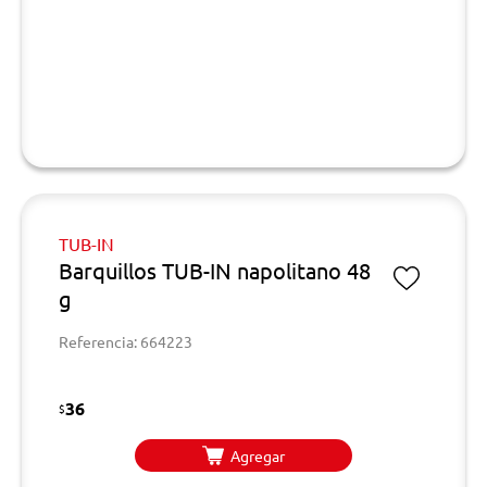
TUB-IN
Barquillos TUB-IN napolitano 48
g
Referencia: 664223
36
$
Agregar