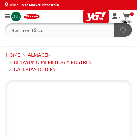
Disco Fresh Market Plaza Italia
0
$0,00
HOME
ALMACÉN
DESAYUNO MERIENDA Y POSTRES
GALLETAS DULCES