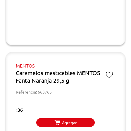
MENTOS
Caramelos masticables MENTOS
Fanta Naranja 29,5 g
Referencia: 663765
36
$
Agregar