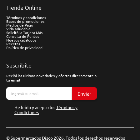
Tienda Online
Términos y condiciones
Bases de promociones
Medios de Pago
Vida saludable
Solicitá la Tarjeta Más
Consulta de Puntos
Nuevos catálogos
Recetas
Política de privacidad
Suscríbite
Recibí las ultimas novedades y ofertas direcamente a
tu email
Enviar
He leído y acepto los
Términos y
Condiciones
© Supermercados Disco 2026. Todos los derechos reservados