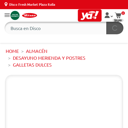
Disco Fresh Market Plaza Italia
0
$0,00
HOME
ALMACÉN
DESAYUNO MERIENDA Y POSTRES
GALLETAS DULCES