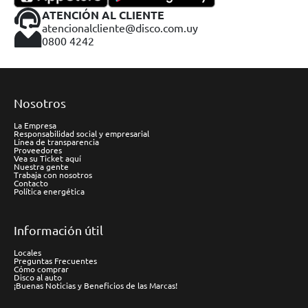
ATENCIÓN AL CLIENTE
atencionalcliente@disco.com.uy
0800 4242
Nosotros
La Empresa
Responsabilidad social y empresarial
Línea de transparencia
Proveedores
Vea su Ticket aquí
Nuestra gente
Trabaja con nosotros
Contacto
Política energética
Información útil
Locales
Preguntas Frecuentes
Cómo comprar
Disco al auto
¡Buenas Noticias y Beneficios de las Marcas!