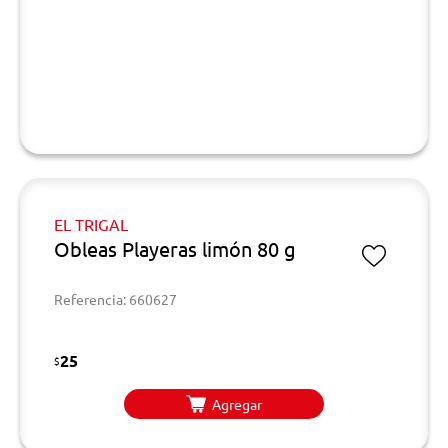
EL TRIGAL
Obleas Playeras limón 80 g
Referencia: 660627
25
$
Agregar