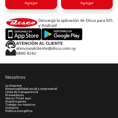
Agregar
Agregar
Descargá la aplicación de Disco para IOS
y Android
ATENCIÓN AL CLIENTE
atencionalcliente@disco.com.uy
0800 4242
Nosotros
La Empresa
Responsabilidad social y empresarial
Línea de transparencia
Proveedores
Vea su Ticket aquí
Nuestra gente
Trabaja con nosotros
Contacto
Política energética