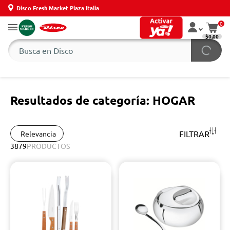
Disco Fresh Market Plaza Italia
0
$0,00
Resultados de categoría: HOGAR
FILTRAR
Relevancia
3879
PRODUCTOS