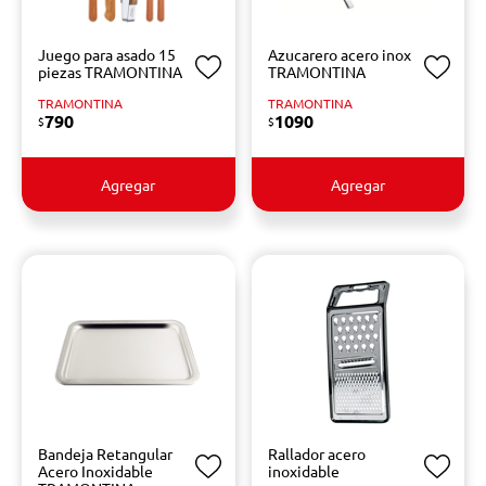
Juego para asado 15
Azucarero acero inox
piezas TRAMONTINA
TRAMONTINA
TRAMONTINA
TRAMONTINA
790
1090
$
$
Agregar
Agregar
Bandeja Retangular
Rallador acero
Acero Inoxidable
inoxidable