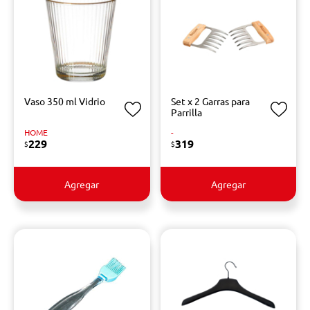
Vaso 350 ml Vidrio
Set x 2 Garras para
Parrilla
HOME
-
229
319
$
$
Agregar
Agregar