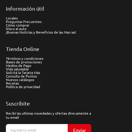
Información útil
Locales
Preguntas Frecuentes
Cómo comprar
Disco al auto
¡Buenas Noticias y Beneficios de las Marcas!
Tienda Online
Términos y condiciones
Bases de promociones
Medios de Pago
Vida saludable
Solicitá la Tarjeta Más
Consulta de Puntos
Nuevos catálogos
Recetas
Política de privacidad
Suscríbite
Recibí las ultimas novedades y ofertas direcamente a
tu email
Enviar