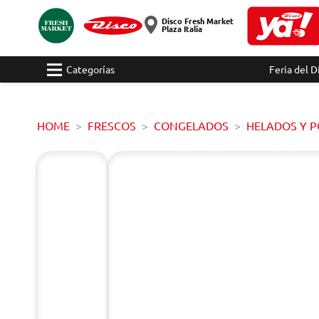
Disco Fresh Market
Plaza Italia
Categorías
Feria del D
HOME
FRESCOS
CONGELADOS
HELADOS Y 