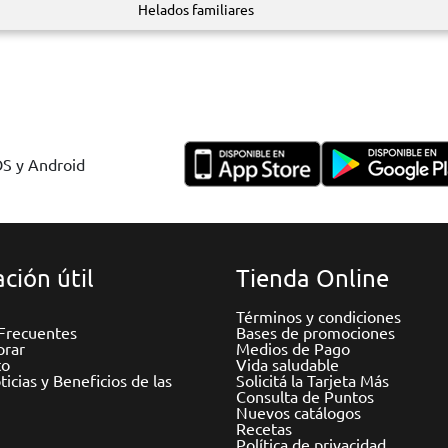
Helados familiares
OS y Android
ción útil
Tienda Online
Términos y condiciones
Frecuentes
Bases de promociones
rar
Medios de Pago
to
Vida saludable
icias y Beneficios de las
Solicitá la Tarjeta Más
Consulta de Puntos
Nuevos catálogos
Recetas
Política de privacidad