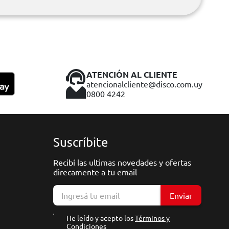
ATENCIÓN AL CLIENTE
atencionalcliente@disco.com.uy
0800 4242
Suscríbite
Recibí las ultimas novedades y ofertas
direcamente a tu email
Enviar
He leído y acepto los
Términos y
Condiciones