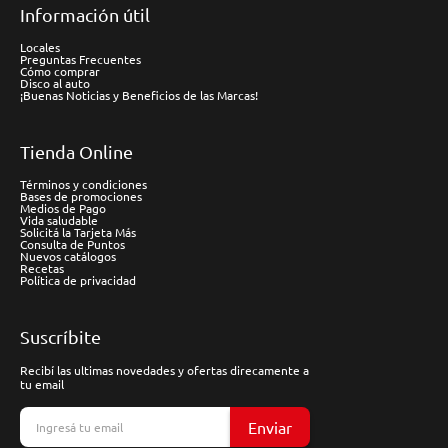
Información útil
Locales
Preguntas Frecuentes
Cómo comprar
Disco al auto
¡Buenas Noticias y Beneficios de las Marcas!
Tienda Online
Términos y condiciones
Bases de promociones
Medios de Pago
Vida saludable
Solicitá la Tarjeta Más
Consulta de Puntos
Nuevos catálogos
Recetas
Política de privacidad
Suscríbite
Recibí las ultimas novedades y ofertas direcamente a
tu email
Enviar