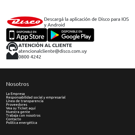
Descargá la aplicación de Disco para IOS
y Android
ATENCIÓN AL CLIENTE
atencionalcliente@disco.com.uy
0800 4242
Nosotros
La Empresa
Responsabilidad social y empresarial
Línea de transparencia
Proveedores
Vea su Ticket aquí
Nuestra gente
Trabaja con nosotros
Contacto
Política energética