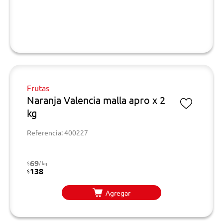
Frutas
Naranja Valencia malla apro x 2
kg
Referencia: 400227
69
$
/ kg
138
$
Agregar