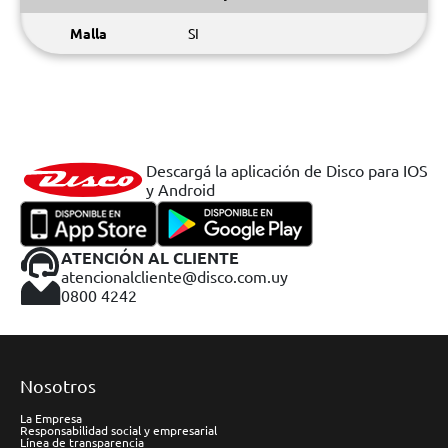
Malla
SI
Descargá la aplicación de Disco para IOS
y Android
ATENCIÓN AL CLIENTE
atencionalcliente@disco.com.uy
0800 4242
Nosotros
La Empresa
Responsabilidad social y empresarial
Línea de transparencia