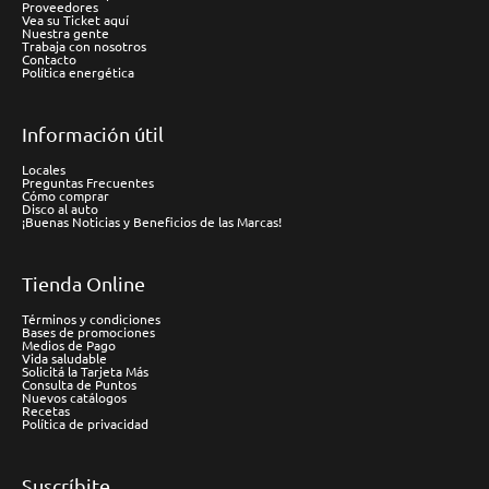
Proveedores
Vea su Ticket aquí
Nuestra gente
Trabaja con nosotros
Contacto
Política energética
Información útil
Locales
Preguntas Frecuentes
Cómo comprar
Disco al auto
¡Buenas Noticias y Beneficios de las Marcas!
Tienda Online
Términos y condiciones
Bases de promociones
Medios de Pago
Vida saludable
Solicitá la Tarjeta Más
Consulta de Puntos
Nuevos catálogos
Recetas
Política de privacidad
Suscríbite