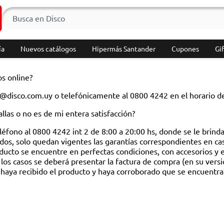
ía
Nuevos catálogos
Hipermás Santander
Cupones
Gif