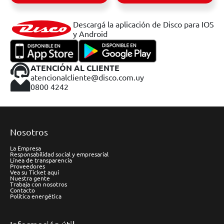
Descargá la aplicación de Disco para IOS
y Android
ATENCIÓN AL CLIENTE
atencionalcliente@disco.com.uy
0800 4242
Nosotros
La Empresa
Responsabilidad social y empresarial
Línea de transparencia
Proveedores
Vea su Ticket aquí
Nuestra gente
Trabaja con nosotros
Contacto
Política energética