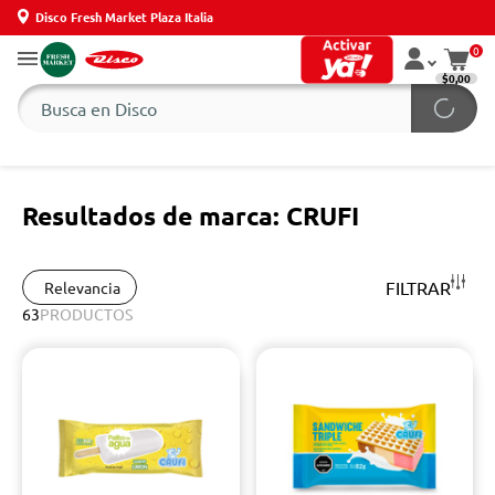
Disco Fresh Market Plaza Italia
0
$0,00
Resultados de marca: CRUFI
FILTRAR
Relevancia
63
PRODUCTOS