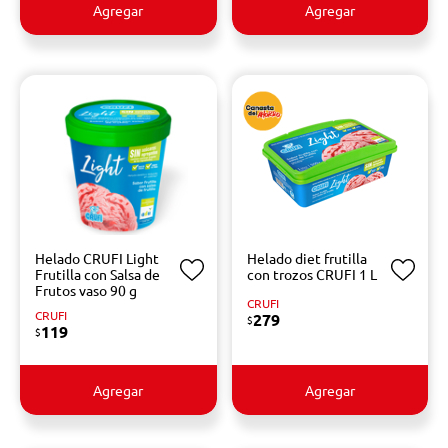
Agregar
Agregar
Helado CRUFI Light
Helado diet frutilla
Frutilla con Salsa de
con trozos CRUFI 1 L
Frutos vaso 90 g
CRUFI
CRUFI
279
$
119
$
Agregar
Agregar