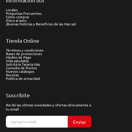
Información útil
Locales
Preguntas Frecuentes
Cómo comprar
Disco al auto
¡Buenas Noticias y Beneficios de las Marcas!
Tienda Online
Términos y condiciones
Bases de promociones
Medios de Pago
Vida saludable
Solicitá la Tarjeta Más
Consulta de Puntos
Nuevos catálogos
Recetas
Política de privacidad
Suscríbite
Recibí las ultimas novedades y ofertas direcamente a
tu email
Enviar