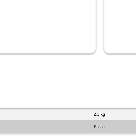
2,5 kg
Pastas