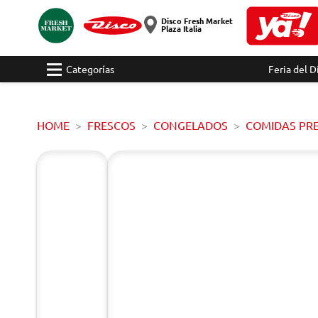
Disco Fresh Market
Plaza Italia
Categorías
Feria del D
HOME
FRESCOS
CONGELADOS
COMIDAS PR