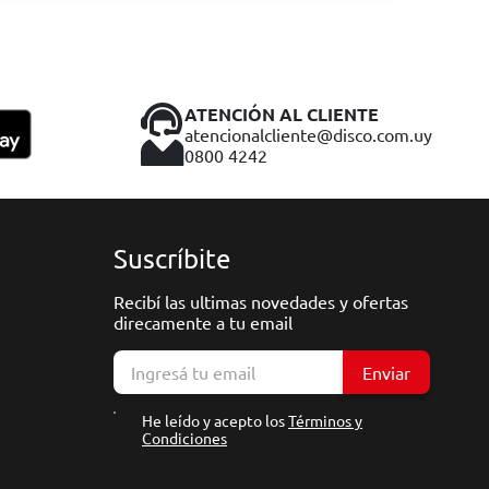
ATENCIÓN AL CLIENTE
atencionalcliente@disco.com.uy
0800 4242
Suscríbite
Recibí las ultimas novedades y ofertas
direcamente a tu email
Enviar
He leído y acepto los
Términos y
Condiciones