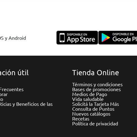
OS y Android
ción útil
Tienda Online
Términos y condiciones
Frecuentes
Bases de promociones
rar
Medios de Pago
to
Vida saludable
icias y Beneficios de las
Solicitá la Tarjeta Más
Consulta de Puntos
Nuevos catálogos
Recetas
Política de privacidad