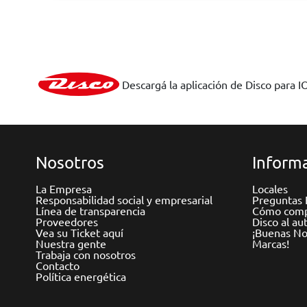
Descargá la aplicación de Disco para I
Nosotros
Informa
La Empresa
Locales
Responsabilidad social y empresarial
Preguntas 
Línea de transparencia
Cómo comp
Proveedores
Disco al au
Vea su Ticket aquí
¡Buenas Not
Nuestra gente
Marcas!
Trabaja con nosotros
Contacto
Política energética