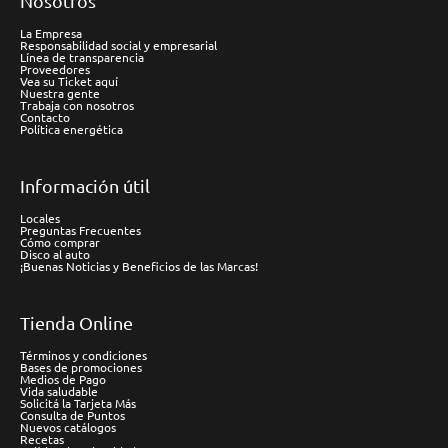
Nosotros
La Empresa
Responsabilidad social y empresarial
Línea de transparencia
Proveedores
Vea su Ticket aquí
Nuestra gente
Trabaja con nosotros
Contacto
Política energética
Información útil
Locales
Preguntas Frecuentes
Cómo comprar
Disco al auto
¡Buenas Noticias y Beneficios de las Marcas!
Tienda Online
Términos y condiciones
Bases de promociones
Medios de Pago
Vida saludable
Solicitá la Tarjeta Más
Consulta de Puntos
Nuevos catálogos
Recetas