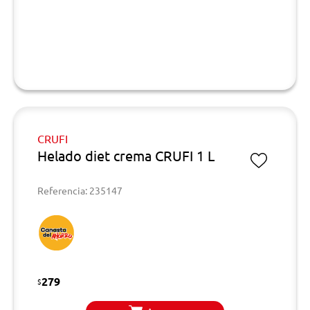
CRUFI
Helado diet crema CRUFI 1 L
Referencia: 235147
279
$