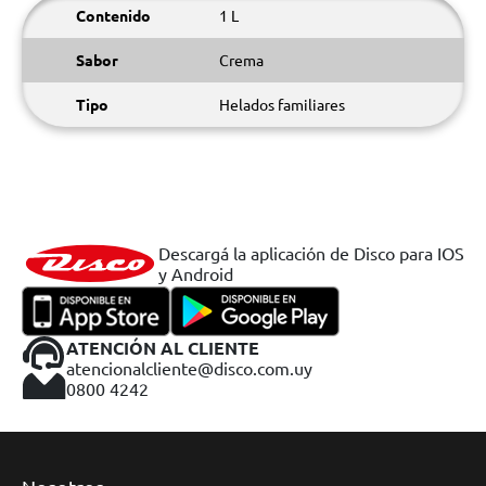
Contenido
1 L
Sabor
Crema
Tipo
Helados familiares
Descargá la aplicación de Disco para IOS
y Android
ATENCIÓN AL CLIENTE
atencionalcliente@disco.com.uy
0800 4242