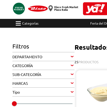
Disco Fresh Market
Plaza Italia
Categorías
Feria del D
Filtros
Resultado
DEPARTAMENTO
25
PRODUCTOS
CATEGORÍA
SUB-CATEGORÍA
MARCAS
Tipo