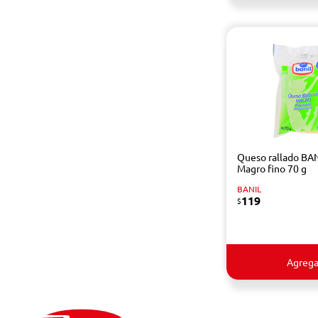
Queso rallado BA
Magro fino 70 g
BANIL
119
$
Agrega