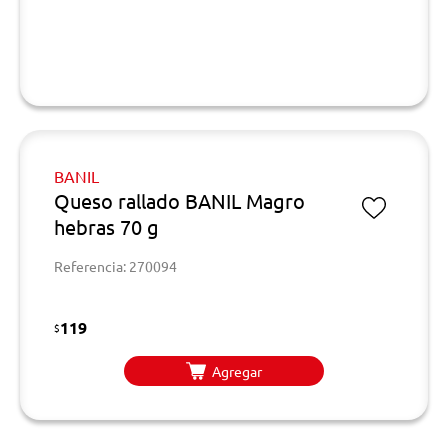
BANIL
Queso rallado BANIL Magro
hebras 70 g
Referencia: 270094
119
$
Agregar