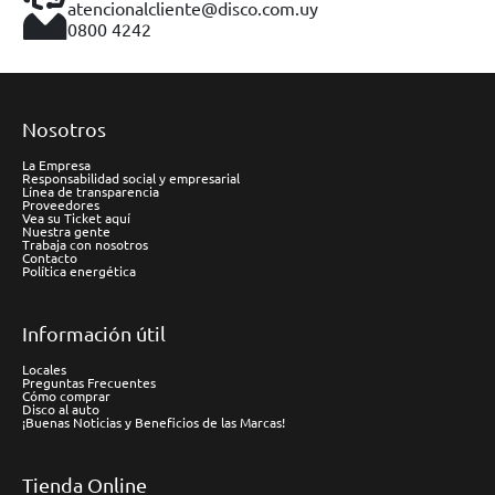
atencionalcliente@disco.com.uy
0800 4242
Nosotros
La Empresa
Responsabilidad social y empresarial
Línea de transparencia
Proveedores
Vea su Ticket aquí
Nuestra gente
Trabaja con nosotros
Contacto
Política energética
Información útil
Locales
Preguntas Frecuentes
Cómo comprar
Disco al auto
¡Buenas Noticias y Beneficios de las Marcas!
Tienda Online