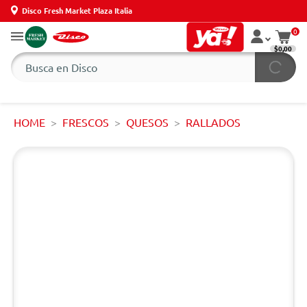
Disco Fresh Market Plaza Italia
0
$0,00
HOME
FRESCOS
QUESOS
RALLADOS