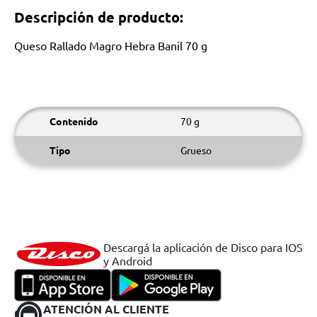
Descripción de producto:
Queso Rallado Magro Hebra Banil 70 g
Contenido
70 g
Tipo
Grueso
Descargá la aplicación de Disco para IOS
y Android
ATENCIÓN AL CLIENTE