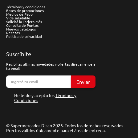
Términos y condiciones
Bases de promociones
Medios de Pago
Vida saludable
Solicitá la Tarjeta Más
Consulta de Puntos
Nuevos catálogos
Recetas
Política de privacidad
Suscríbite
Recibí las ultimas novedades y ofertas direcamente a
tu email
Enviar
He leído y acepto los
Términos y
Condiciones
© Supermercados Disco 2026. Todos los derechos reservados
Precios válidos únicamente para el área de entrega.