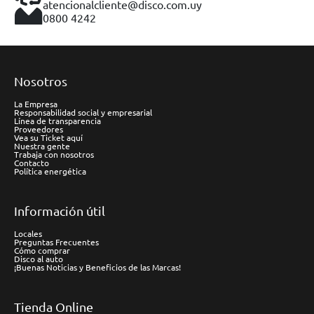
atencionalcliente@disco.com.uy
0800 4242
Nosotros
La Empresa
Responsabilidad social y empresarial
Línea de transparencia
Proveedores
Vea su Ticket aquí
Nuestra gente
Trabaja con nosotros
Contacto
Política energética
Información útil
Locales
Preguntas Frecuentes
Cómo comprar
Disco al auto
¡Buenas Noticias y Beneficios de las Marcas!
Tienda Online