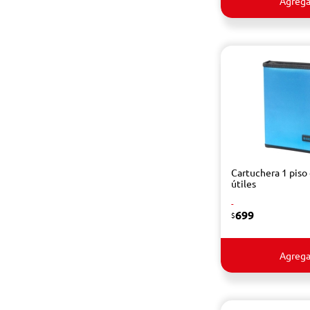
Agrega
Cartuchera 1 piso
útiles
-
699
$
Agrega