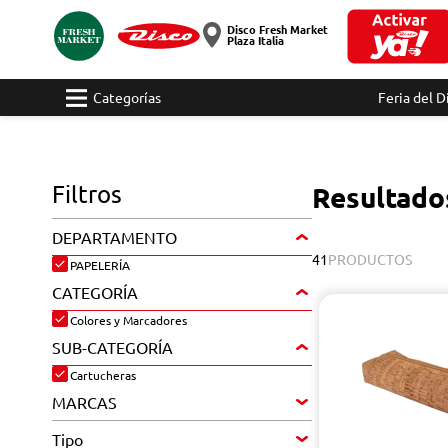
Disco Fresh Market
Plaza Italia
Categorías
Feria del D
Filtros
Resultado
DEPARTAMENTO
41
PRODUCTOS
PAPELERÍA
CATEGORÍA
Colores y Marcadores
SUB-CATEGORÍA
Cartucheras
MARCAS
Tipo