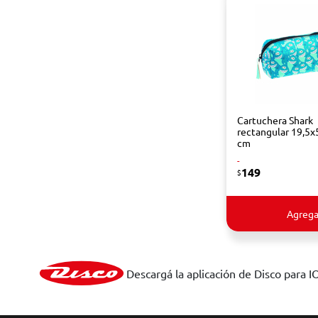
Cartuchera Shark
rectangular 19,5x
cm
-
149
$
Agrega
Descargá la aplicación de Disco para I