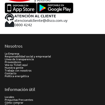
ATENCIÓN AL CLIENTE
atencionalcliente@disco.com.uy
0800 4242
Nosotros
La Empresa
Responsabilidad social y empresarial
Línea de transparencia
Proveedores
Vea su Ticket aquí
Nuestra gente
Trabaja con nosotros
Contacto
Política energética
Información útil
Locales
Preguntas Frecuentes
Cómo comprar