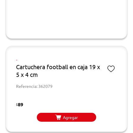
-
Cartuchera football en caja 19 x
5 x 4 cm
Referencia: 362079
89
$
Agregar