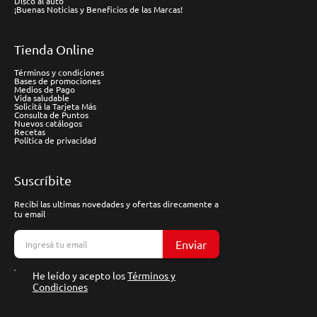
Disco al auto
¡Buenas Noticias y Beneficios de las Marcas!
Tienda Online
Términos y condiciones
Bases de promociones
Medios de Pago
Vida saludable
Solicitá la Tarjeta Más
Consulta de Puntos
Nuevos catálogos
Recetas
Política de privacidad
Suscríbite
Recibí las ultimas novedades y ofertas direcamente a
tu email
Enviar
He leído y acepto los
Términos y
Condiciones