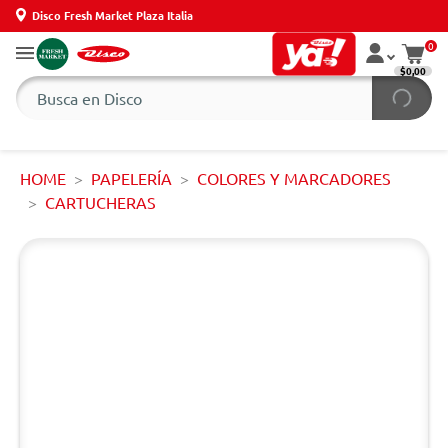
Disco Fresh Market Plaza Italia
0
$0,00
HOME
PAPELERÍA
COLORES Y MARCADORES
CARTUCHERAS