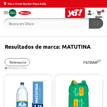
Disco Fresh Market Plaza Italia
0
$0,00
Resultados de marca: MATUTINA
FILTRAR
Relevancia
4
PRODUCTOS