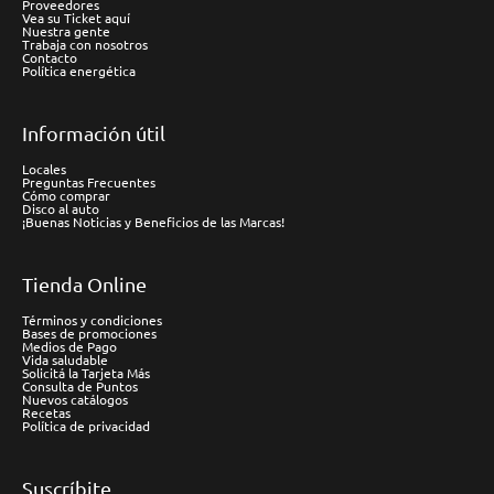
Proveedores
Vea su Ticket aquí
Nuestra gente
Trabaja con nosotros
Contacto
Política energética
Información útil
Locales
Preguntas Frecuentes
Cómo comprar
Disco al auto
¡Buenas Noticias y Beneficios de las Marcas!
Tienda Online
Términos y condiciones
Bases de promociones
Medios de Pago
Vida saludable
Solicitá la Tarjeta Más
Consulta de Puntos
Nuevos catálogos
Recetas
Política de privacidad
Suscríbite