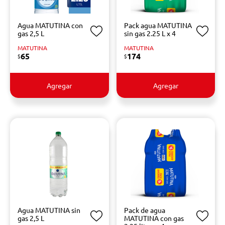
Agua MATUTINA con
Pack agua MATUTINA
gas 2,5 L
sin gas 2.25 L x 4
MATUTINA
MATUTINA
65
174
$
$
Agregar
Agregar
Agua MATUTINA sin
Pack de agua
gas 2,5 L
MATUTINA con gas