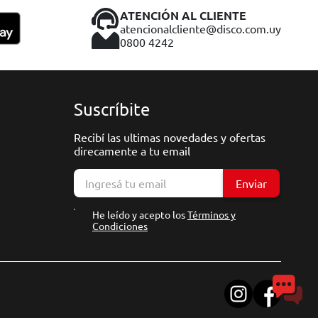
ATENCIÓN AL CLIENTE
atencionalcliente@disco.com.uy
0800 4242
Suscríbite
Recibí las ultimas novedades y ofertas
direcamente a tu email
Enviar
He leído y acepto los
Términos y
Condiciones