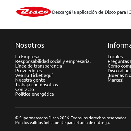
Descargá la aplicación de Disco para I
Nosotros
Informa
La Empresa
Locales
Responsabilidad social y empresarial
Preguntas 
Línea de transparencia
Cómo comp
Proveedores
Disco al au
Vea su Ticket aquí
¡Buenas Not
Nuestra gente
Marcas!
Trabaja con nosotros
Contacto
Política energética
© Supermercados Disco 2026. Todos los derechos reservados
Precios válidos únicamente para el área de entrega.