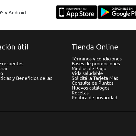
OS y Android
ción útil
Tienda Online
Términos y condiciones
Frecuentes
Bases de promociones
rar
Medios de Pago
to
Vida saludable
icias y Beneficios de las
Solicitá la Tarjeta Más
Consulta de Puntos
Nuevos catálogos
Recetas
Política de privacidad