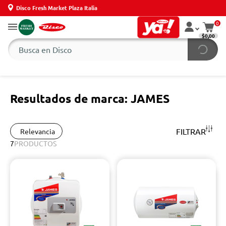
Disco Fresh Market Plaza Italia
0
$0,00
Resultados de marca: JAMES
FILTRAR
Relevancia
7
PRODUCTOS