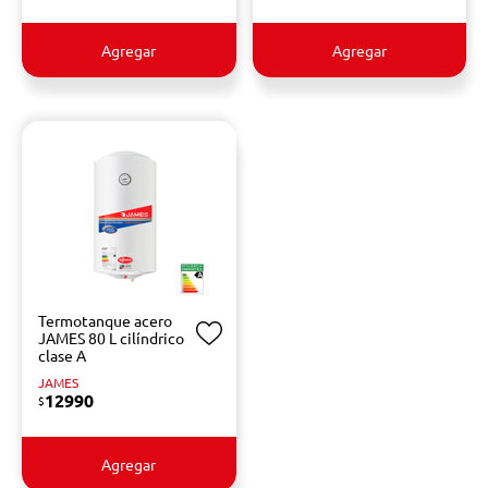
Agregar
Agregar
Termotanque acero
JAMES 80 L cilíndrico
clase A
JAMES
12990
$
Agregar