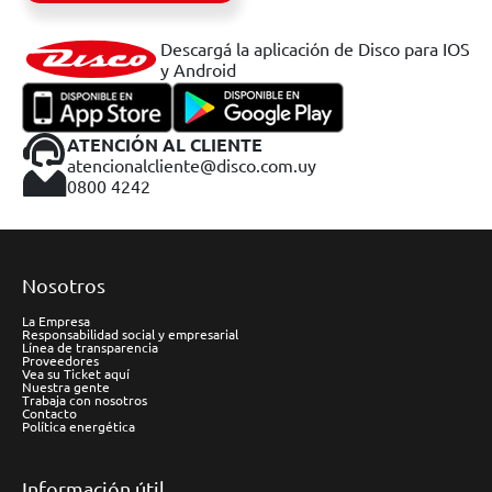
Descargá la aplicación de Disco para IOS
y Android
ATENCIÓN AL CLIENTE
atencionalcliente@disco.com.uy
0800 4242
Nosotros
La Empresa
Responsabilidad social y empresarial
Línea de transparencia
Proveedores
Vea su Ticket aquí
Nuestra gente
Trabaja con nosotros
Contacto
Política energética
Información útil