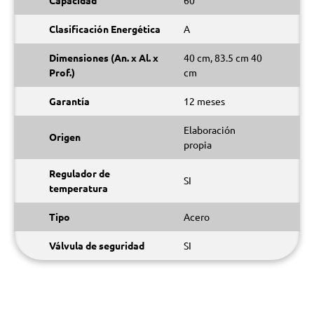
Capacidad
60
Clasificación Energética
A
Dimensiones (An. x Al. x
40 cm, 83.5 cm 40
Prof.)
cm
Garantía
12 meses
Elaboración
Origen
propia
Regulador de
SI
temperatura
Tipo
Acero
Válvula de seguridad
SI