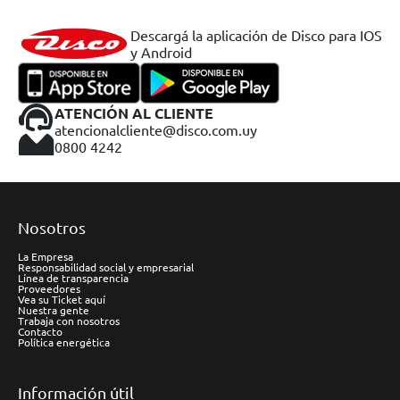
Descargá la aplicación de Disco para IOS
y Android
ATENCIÓN AL CLIENTE
atencionalcliente@disco.com.uy
0800 4242
Nosotros
La Empresa
Responsabilidad social y empresarial
Línea de transparencia
Proveedores
Vea su Ticket aquí
Nuestra gente
Trabaja con nosotros
Contacto
Política energética
Información útil