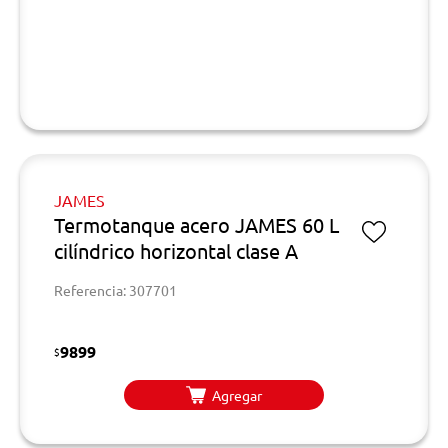
JAMES
Termotanque acero JAMES 60 L
cilíndrico horizontal clase A
Referencia: 307701
9899
$
Agregar