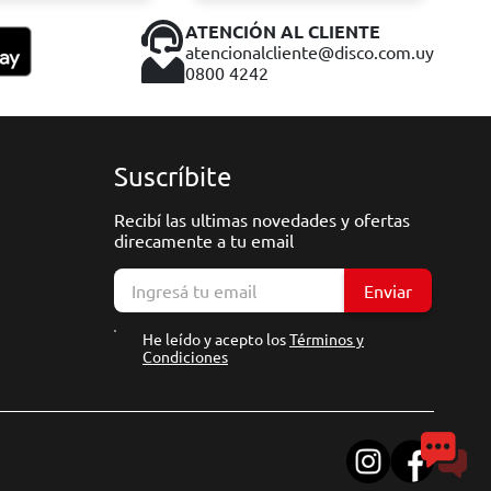
ATENCIÓN AL CLIENTE
atencionalcliente@disco.com.uy
0800 4242
Suscríbite
Recibí las ultimas novedades y ofertas
direcamente a tu email
Enviar
He leído y acepto los
Términos y
Condiciones