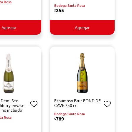
ta Rosa
Bodega Santa Rosa
255
$
Agregar
Agregar
 Demi Sec
Espumoso Brut FOND DE
hierry envase
CAVE 750 cc
 no incluido
Bodega Santa Rosa
ta Rosa
789
$