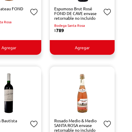
hateau FOND
Espumoso Brut Rosé
FOND DE CAVE envase
retornable no incluido
ta Rosa
Bodega Santa Rosa
789
$
Agregar
Agregar
n Bautista
Rosado Medio & Medio
SANTA ROSA envase
retornable no incluido