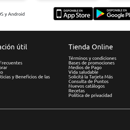
OS y Android
ción útil
Tienda Online
Términos y condiciones
Frecuentes
Bases de promociones
rar
Medios de Pago
to
Vida saludable
icias y Beneficios de las
Solicitá la Tarjeta Más
Consulta de Puntos
Nuevos catálogos
Recetas
Política de privacidad