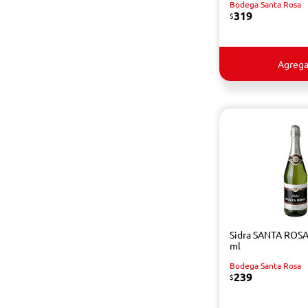
Bodega Santa Rosa
319
$
Agrega
Sidra SANTA ROSA
ml
Bodega Santa Rosa
239
$