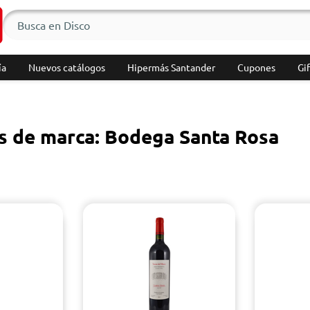
ía
Nuevos catálogos
Hipermás Santander
Cupones
Gif
s de marca: Bodega Santa Rosa