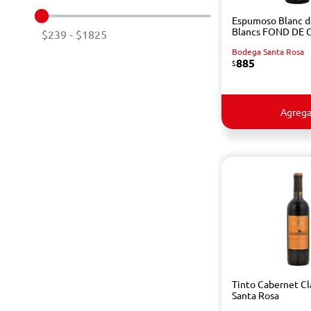
Espumoso Blanc d
Blancs FOND DE 
$239
-
$1825
Bodega Santa Rosa
885
$
Agrega
Tinto Cabernet Cl
Santa Rosa