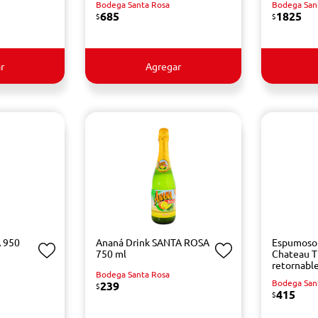
Bodega Santa Rosa
Bodega San
685
1825
$
$
r
Agregar
 950
Ananá Drink SANTA ROSA
Espumoso
750 ml
Chateau T
retornable
Bodega Santa Rosa
Bodega San
239
$
415
$