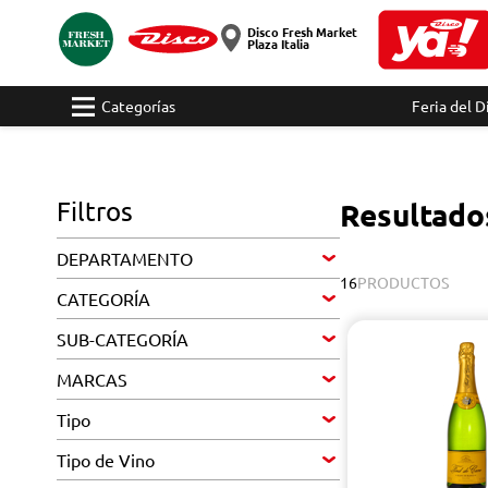
Disco Fresh Market
Plaza Italia
Categorías
Feria del D
Filtros
Resultado
DEPARTAMENTO
16
PRODUCTOS
CATEGORÍA
SUB-CATEGORÍA
MARCAS
Tipo
Tipo de Vino