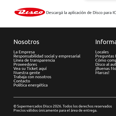
Descargá la aplicación de Disco para I
Nosotros
Informa
La Empresa
Locales
Responsabilidad social y empresarial
Preguntas 
Línea de transparencia
Cómo comp
Proveedores
Disco al au
Vea su Ticket aquí
¡Buenas Not
Nuestra gente
Marcas!
Trabaja con nosotros
Contacto
Política energética
© Supermercados Disco 2026. Todos los derechos reservados
Precios válidos únicamente para el área de entrega.