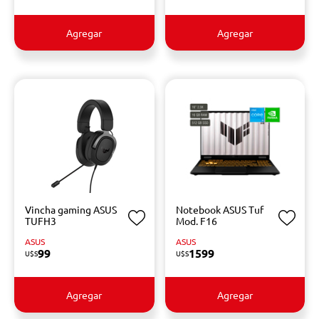
Agregar
Agregar
Vincha gaming ASUS
Notebook ASUS Tuf
TUFH3
Mod. F16
ASUS
ASUS
99
1599
U$S
U$S
Agregar
Agregar