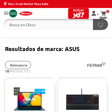
Disco Fresh Market Plaza Italia
0
$0,00
Resultados de marca: ASUS
FILTRAR
Relevancia
18
PRODUCTOS