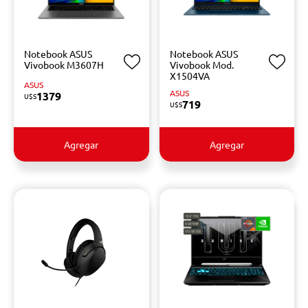
Notebook ASUS
Notebook ASUS
Vivobook M3607H
Vivobook Mod.
X1504VA
ASUS
ASUS
1379
U$S
719
U$S
Agregar
Agregar