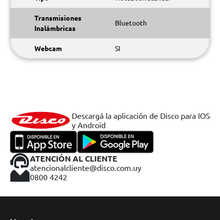
Transmisiones
Bluetooth
Inalámbricas
Webcam
SI
Descargá la aplicación de Disco para IOS
y Android
ATENCIÓN AL CLIENTE
atencionalcliente@disco.com.uy
0800 4242