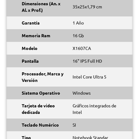
Dimensiones (An. x
35x25x1,79 cm
Al. x Prof.)
Garantía
1 Año
Memoria Ram
16 Gb
Modelo
X1607CA
Pantalla
16" IPS Full HD
Procesador, Marca y
Intel Core Ultra 5
Versión
Sistema Operativo
Windows
Tarjeta de video
Gráficos integrados de
dedicada
Intel
Teclado Numérico
SI
Tipo
Notebook Standar