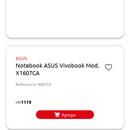
ASUS
Notebook ASUS Vivobook Mod.
X1607CA
Referencia: 908769
1119
U$S
Agregar