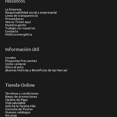
Nosotros
La Empresa
Responsabilidad social y empresarial
Línea de transparencia
Proveedores
Vea su Ticket aquí
Nuestra gente
Trabaja con nosotros
Contacto
Política energética
Información útil
Locales
Preguntas Frecuentes
Cómo comprar
Disco al auto
¡Buenas Noticias y Beneficios de las Marcas!
Tienda Online
Términos y condiciones
Bases de promociones
Medios de Pago
Vida saludable
Solicitá la Tarjeta Más
Consulta de Puntos
Nuevos catálogos
Recetas